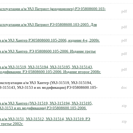
ксплуатации а/м УАЗ Патриот (кондиционер) РЭ 05808600.103-
pdf
ксплуатации а/м УАЗ Патриот РЭ 05808600.103-2005. Для
pdf
 а/м УАЗ Хантер РЭ05808600.105-2006, издание 4-е, 2009г.
pdf
 а/м УАЗ Хантер. РЭ 05808600.105-2006. Издание третье
pdf
и а/м УАЗ-31519, УАЗ-315194, УАЗ-315195, УАЗ-315143,
pdf
модификации. РЭ 05808600.105-2006. Издание второе 2008г.
эксплуатации а/м УАЗ Хантер (УАЗ-31519, УАЗ-315194,
З-315143, УАЗ-3153 и их модификации) РЭ 05808600.105-
doc
и а/м УАЗ Хантер (УАЗ-31519, УАЗ-315194, УАЗ-315195,
zip
АЗ-3153 и их модификации) РЭ 05808600.105-2006.
 а/м УАЗ-3151, УАЗ-31512, УАЗ-31514, УАЗ-31519. РЭ
zip
третье 2002г.