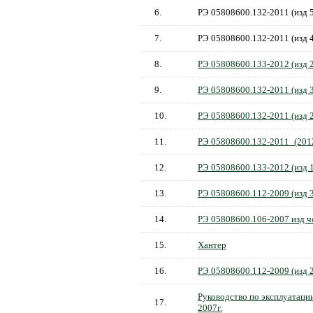
6.
РЭ 05808600.132-2011 (изд 
7.
РЭ 05808600.132-2011 (изд 
8.
РЭ 05808600.133-2012 (изд 2
9.
РЭ 05808600.132-2011 (изд
10.
РЭ 05808600.132-2011 (изд 
11.
РЭ 05808600.132-2011_(201
12.
РЭ 05808600.133-2012 (изд 1
13.
РЭ 05808600.112-2009 (изд 
14.
РЭ 05808600.106-2007 изд ч
15.
Хантер
16.
РЭ 05808600.112-2009 (изд 2
Руководство по эксплуатаци
17.
2007г.