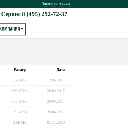
Заказать звонок
Сервис
8 (495) 292-72-37
КОМПАНИЯ
Размер
Дата
382.64 Kb
12.05.2017
369.92 Kb
20.04.2017
363.18 Kb
20.04.2017
352.4 Kb
20.04.2017
3.59 Mb
01.11.2016