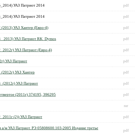
5_2014) УАЗ Патриот 2014
pdf
4_2014) УАЗ Патриот 2014
pdf
 (2013) УАЗ Хантер (Евро-4)
pdf
 3 _2013) УАЗ Патриот RK_Dymos
pdf
2_2012г) УАЗ Патриот (Евро-4)
pdf
2г) УАЗ Патриот
pdf
 (2012г) УАЗ Хантер
pdf
3_(2012г) УАЗ Патриот
pdf
етвертое (2011г) 374195, 396295
pdf
rar
_2011г (2)) УАЗ Патриот
pdf
и а/м УАЗ Патриот. РЭ 05808600.103-2005 Издание третье
pdf