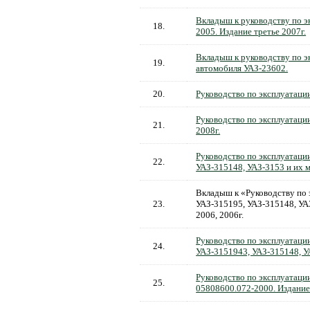
Вкладыш к руководству по э
18.
2005. Издание третье 2007г.
Вкладыш к руководству по э
19.
автомобиля УАЗ-23602.
20.
Руководство по эксплуатации
Руководство по эксплуатации
21.
2008г.
Руководство по эксплуатаци
22.
УАЗ-315148, УАЗ-3153 и их 
Вкладыш к «Руководству по 
23.
УАЗ-315195, УАЗ-315148, УА
2006, 2006г.
Руководство по эксплуатаци
24.
УАЗ-3151943, УАЗ-315148, У
Руководство по эксплуатации
25.
05808600.072-2000. Издание 