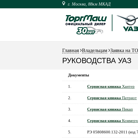
г. Москва, 88км МКАД
Главная
Владельцам
Заявка на Т
РУКОВОДСТВА УАЗ
Документы
1.
Сервисная книжка
Хантер
2.
Сервисная книжка
Патриот
3.
Сервисная книжка
Пикап
4.
Сервисная книжка
Коммерч
5.
РЭ 05808600.132-2011 (изд 7