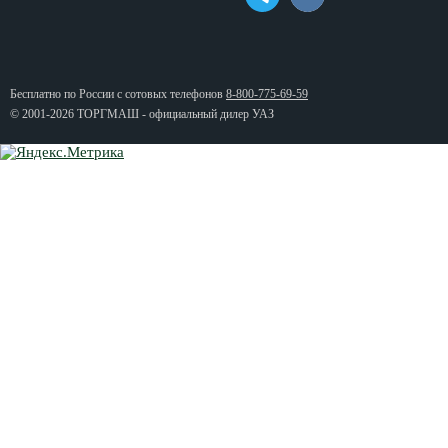
Бесплатно по России с сотовых телефонов
8-800-775-69-59
© 2001-2026 ТОРГМАШ - официальный дилер УАЗ