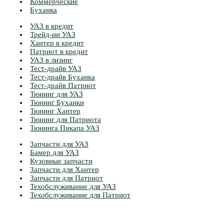
Коммерческие
Буханка
УАЗ в кредит
Трейд-ин УАЗ
Хантер в кредит
Патриот в кредит
УАЗ в лизинг
Тест-драйв УАЗ
Тест-драйв Буханка
Тест-драйв Патриот
Тюнинг для УАЗ
Тюнинг Буханки
Тюнинг Хантер
Тюнинг для Патриота
Тюнинга Пикапа УАЗ
Запчасти для УАЗ
Бамер для УАЗ
Кузовные запчасти
Запчасти для Хантер
Запчасти для Патриот
Техобслуживание для УАЗ
Техобслуживание для Патриот