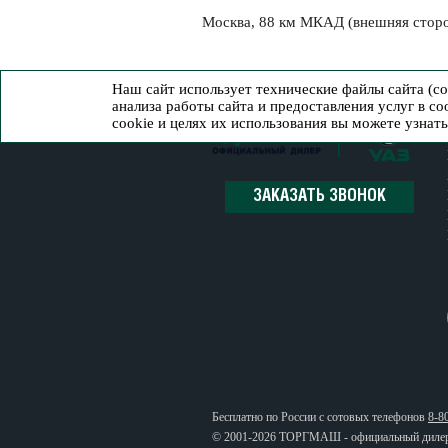
Москва, 88 км МКАД (внешняя стор
Наш сайт использует технические файлы сайта (c
анализа работы сайта и предоставления услуг в с
cookie и целях их использования вы можете узнат
ЗАКАЗАТЬ ЗВОНОК
Бесплатно по России с сотовых телефонов
8-8
© 2001-2026 ТОРГМАШ - официальный диле