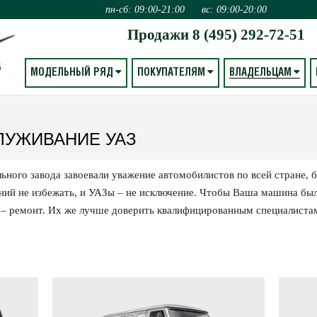
пн-сб: 09:00-21:00
вс: 09:00-20:00
Продажи
8 (495) 292-72-51
МОДЕЛЬНЫЙ РЯД
ПОКУПАТЕЛЯМ
ВЛАДЕЛЬЦАМ
О
ЛУЖИВАНИЕ УАЗ
ного завода завоевали уважение автомобилистов по всей стране, 
ий не избежать, и УАЗы – не исключение. Чтобы Ваша машина была
й – ремонт. Их же лучше доверить квалифицированным специалиста