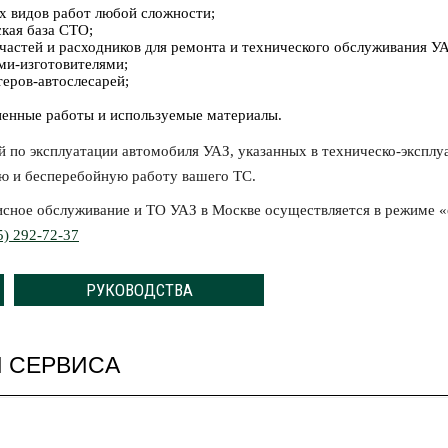
х видов работ любой сложности;
кая база СТО;
частей и расходников для ремонта и технического обслуживания У
ми-изготовителями;
еров-автослесарей;
ненные работы и используемые материалы.
 по эксплуатации автомобиля УАЗ, указанных в техническо-эксплу
ую и бесперебойную работу вашего ТС.
исное обслуживание и ТО УАЗ в Москве осуществляется в режиме «
5) 292-72-37
РУКОВОДСТВА
И СЕРВИСА