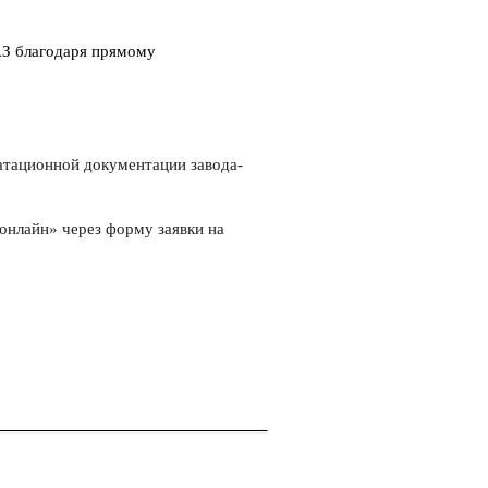
АЗ благодаря прямому
атационной документации завода-
онлайн» через форму заявки на