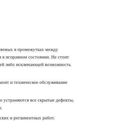
лняемых в промежутках между
 в исправном состоянии. Не стоит
ющей либо исключающей возможность
онт и техническое обслуживание
о устраняются все скрытые дефекты,
.
ских и регламентных работ.