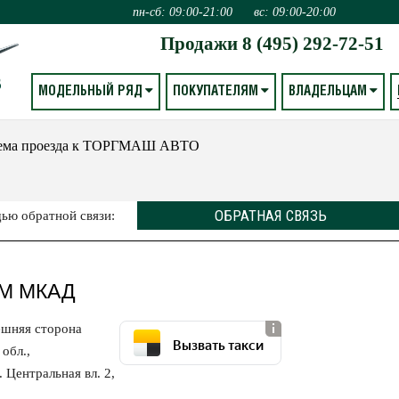
пн-сб: 09:00-21:00
вс: 09:00-20:00
Продажи
8 (495) 292-72-51
МОДЕЛЬНЫЙ РЯД
ПОКУПАТЕЛЯМ
ВЛАДЕЛЬЦАМ
хема проезда к ТОРГМАШ АВТО
ОБРАТНАЯ СВЯЗЬ
ью обратной связи:
М МКАД
ешняя сторона
Вызвать такси
обл.,
. Центральная вл. 2,