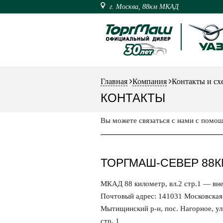
г. Москва, 88км МКАД
Главная
Компания
Контакты и с
КОНТАКТЫ
Вы можете связаться с нами с помощ
ТОРГМАШ-СЕВЕР 88К
МКАД 88 километр, вл.2 стр.1 — вн
Почтовый адрес:
141031
Московская 
Мытищинский р-н, пос. Нагорное,
ул
стр. 1