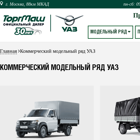
г. Москва, 88км МКАД
пн-сб: 0
П
МОДЕЛЬНЫЙ РЯД
Главная
Коммерческий модельный ряд УАЗ
КОММЕРЧЕСКИЙ МОДЕЛЬНЫЙ РЯД УАЗ