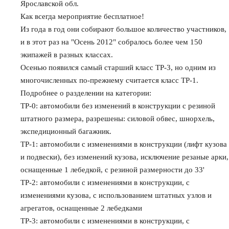
Ярославской обл.
Как всегда мероприятие бесплатное!
Из года в год они собирают большое количество участников,
и в этот раз на "Осень 2012" собралось более чем 150
экипажей в разных классах.
Осенью появился самый старший класс ТР-3, но одним из
многочисленных по-прежнему считается класс ТР-1.
Подробнее о разделении на категории:
ТР-0: автомобили без изменений в конструкции с резиной
штатного размера, разрешены: силовой обвес, шнорхель,
экспедиционный багажник.
ТР-1: автомобили с изменениями в конструкции (лифт кузова
и подвески), без изменений кузова, исключение резаные арки,
оснащенные 1 лебедкой, с резиной размерности до 33'
ТР-2: автомобили с изменениями в конструкции, с
изменениями кузова, с использованием штатных узлов и
агрегатов, оснащенные 2 лебедками
ТР-3: автомобили с изменениями в конструкции, с