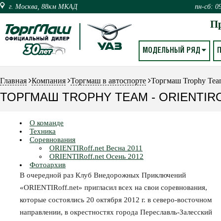
г. Москва, 88км МКАД
пн-сб: 0
П
МОДЕЛЬНЫЙ РЯД
Главная
Компания
Торгмаш в автоспорте
Торгмаш Trophy Tea
ТОРГМАШ TROPHY TEAM - ORIENTIRO
О команде
Техника
Соревнования
ORIENTIRoff.net Весна 2011
ORIENTIRoff.net Осень 2012
Фотоархив
В очередной раз Клуб Внедорожных Приключений
«ORIENTIRoff.net» пригласил всех на свои соревнования,
которые состоялись 20 октября 2012 г. в северо-восточном
направлении, в окрестностях города Переславль-Залесский