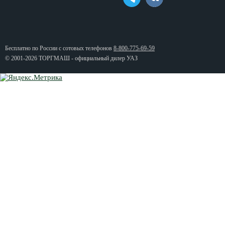
Бесплатно по России с сотовых телефонов
8-800-775-69-59
© 2001-2026 ТОРГМАШ - официальный дилер УАЗ