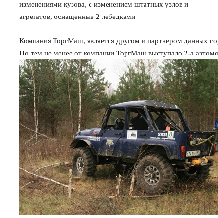
изменениями кузова, с изменением штатных узлов и
агрегатов, оснащенные 2 лебедками
Компания ТоргМаш, является другом и партнером данных со
Но тем не менее от компании ТоргМаш выступало 2-а автомоб