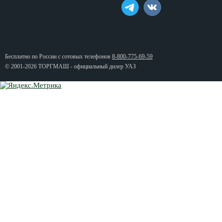
Бесплатно по России с сотовых телефонов
8-800-775-69-59
© 2001-2026 ТОРГМАШ - официальный дилер УАЗ