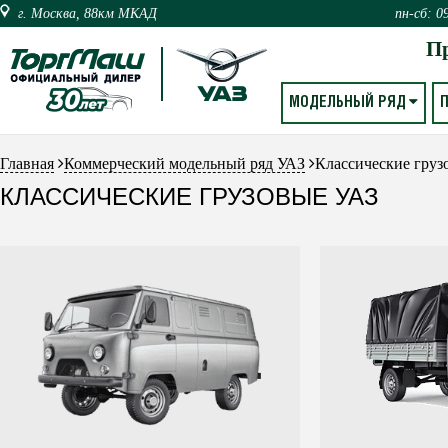
г. Москва, 88км МКАД
пн-сб: 0
П
МОДЕЛЬНЫЙ РЯД
Главная
Коммерческий модельный ряд УАЗ
Классические груз
КЛАССИЧЕСКИЕ ГРУЗОВЫЕ УАЗ