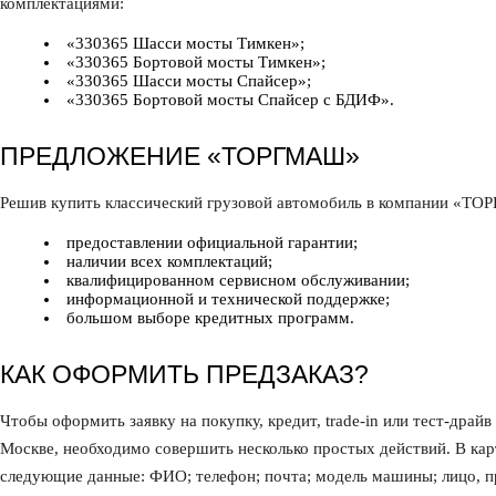
комплектациями:
«330365 Шасси мосты Тимкен»;
«330365 Бортовой мосты Тимкен»;
«330365 Шасси мосты Спайсер»;
«330365 Бортовой мосты Спайсер с БДИФ».
ПРЕДЛОЖЕНИЕ «ТОРГМАШ»
Решив купить классический грузовой автомобиль в компании «ТО
предоставлении официальной гарантии;
наличии всех комплектаций;
квалифицированном сервисном обслуживании;
информационной и технической поддержке;
большом выборе кредитных программ.
КАК ОФОРМИТЬ ПРЕДЗАКАЗ?
Чтобы оформить заявку на покупку, кредит, trade-in или тест-драй
Москве, необходимо совершить несколько простых действий. В ка
следующие данные: ФИО; телефон; почта; модель машины; лицо, пр