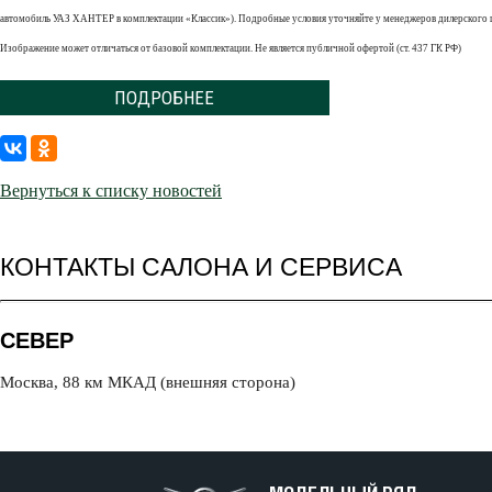
автомобиль УАЗ ХАНТЕР в комплектации «Классик»). Подробные условия уточняйте у менеджеров дилерског
Изображение может отличаться от базовой комплектации. Не является публичной офертой (ст. 437 ГК РФ)
ПОДРОБНЕЕ
Вернуться к списку новостей
КОНТАКТЫ САЛОНА И СЕРВИСА
СЕВЕР
Москва, 88 км МКАД (внешняя сторона)