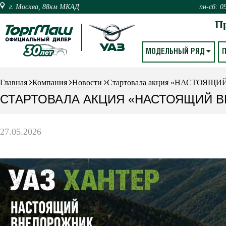
г. Москва, 88км МКАД
пн-сб: 0
П
МОДЕЛЬНЫЙ РЯД
Главная
Компания
Новости
Стартовала акция «НАСТОЯ
СТАРТОВАЛА АКЦИЯ «НАСТОЯЩИЙ 
27.05.2026