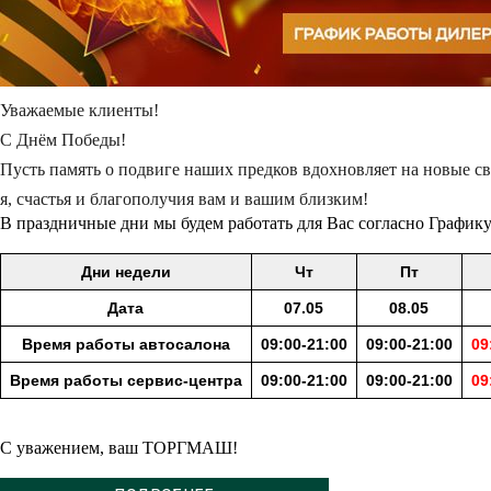
Уважаемые клиенты!
С Днём Победы!
Пусть память о подвиге наших предков вдохновляет на новые све
я, счастья и благополучия вам и вашим близким!
В праздничные дни мы будем работать для Вас согласно График
Дни недели
Чт
Пт
Дата
07.05
08.05
Время работы автосалона
09:00-21:00
09:00-21:00
09
Время работы сервис-центра
09:00-21:00
09:00-21:00
09
С уважением, ваш ТОРГМАШ!