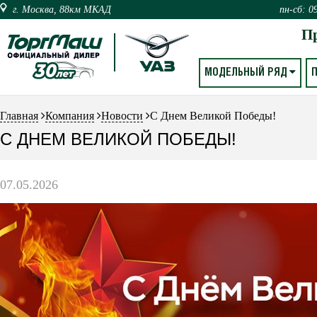
г. Москва, 88км МКАД
пн-сб: 0
П
МОДЕЛЬНЫЙ РЯД
Главная
Компания
Новости
С Днем Великой Победы!
С ДНЕМ ВЕЛИКОЙ ПОБЕДЫ!
07.05.2026